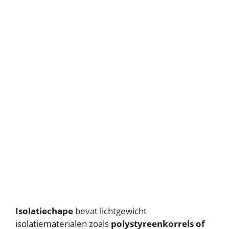
Isolatiechape
bevat lichtgewicht
isolatiematerialen zoals
polystyreenkorrels of