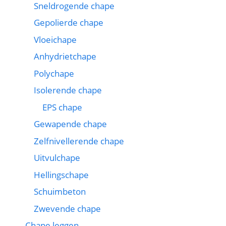
Sneldrogende chape
Gepolierde chape
Vloeichape
Anhydrietchape
Polychape
Isolerende chape
EPS chape
Gewapende chape
Zelfnivellerende chape
Uitvulchape
Hellingschape
Schuimbeton
Zwevende chape
Chape leggen