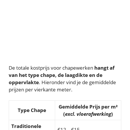
De totale kostprijs voor chapewerken
hangt af
van het type chape, de laagdikte en de
oppervlakte
. Hieronder vind je de gemiddelde
prijzen per vierkante meter.
Gemiddelde Prijs per m²
Type Chape
(
excl. vloerafwerking
)
Traditionele
€12 – €15