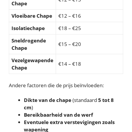
Chape
Vloeibare Chape
€12 – €16
Isolatiechape
€18 – €25
Sneldrogende
€15 – €20
Chape
Vezelgewapende
€14 – €18
Chape
Andere factoren die de prijs beïnvloeden:
Dikte van de chape
(standaard
5 tot 8
cm
)
Bereikbaarheid van de werf
Eventuele extra verstevigingen zoals
wapening