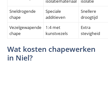
isolatiemateriaal
isolatie
Sneldrogende
Speciale
Snellere
chape
additieven
droogtijd
Vezelgewapende
1:4 met
Extra
chape
kunstvezels
stevigheid
Wat kosten chapewerken
in Niel?