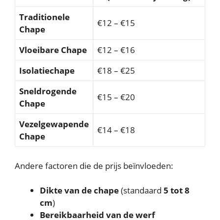
Traditionele
€12 – €15
Chape
Vloeibare Chape
€12 – €16
Isolatiechape
€18 – €25
Sneldrogende
€15 – €20
Chape
Vezelgewapende
€14 – €18
Chape
Andere factoren die de prijs beïnvloeden:
Dikte van de chape
(standaard
5 tot 8
cm
)
Bereikbaarheid van de werf