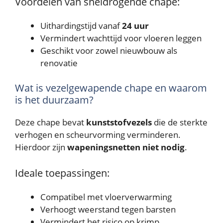
Voordelen van sneldrogende chape:
Uithardingstijd vanaf
24 uur
Vermindert wachttijd voor vloeren leggen
Geschikt voor zowel nieuwbouw als
renovatie
Wat is vezelgewapende chape en waarom
is het duurzaam?
Deze chape bevat
kunststofvezels
die de sterkte
verhogen en scheurvorming verminderen.
Hierdoor zijn
wapeningsnetten niet nodig
.
Ideale toepassingen:
Compatibel met vloerverwarming
Verhoogt weerstand tegen barsten
Vermindert het risico op krimp