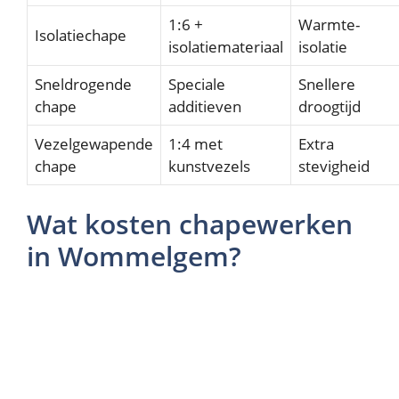
1:6 +
Warmte-
Isolatiechape
isolatiemateriaal
isolatie
Sneldrogende
Speciale
Snellere
chape
additieven
droogtijd
Vezelgewapende
1:4 met
Extra
chape
kunstvezels
stevigheid
Wat kosten chapewerken
in Wommelgem?