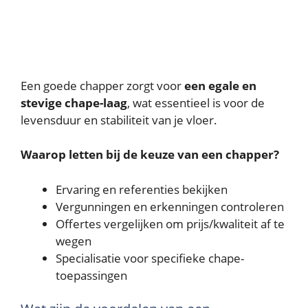
Een goede chapper zorgt voor
een egale en
stevige chape-laag
, wat essentieel is voor de
levensduur en stabiliteit van je vloer.
Waarop letten bij de keuze van een chapper?
Ervaring en referenties bekijken
Vergunningen en erkenningen controleren
Offertes vergelijken om prijs/kwaliteit af te
wegen
Specialisatie voor specifieke chape-
toepassingen