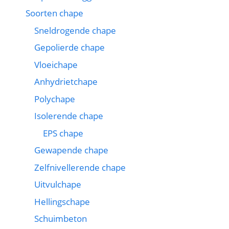
Soorten chape
Sneldrogende chape
Gepolierde chape
Vloeichape
Anhydrietchape
Polychape
Isolerende chape
EPS chape
Gewapende chape
Zelfnivellerende chape
Uitvulchape
Hellingschape
Schuimbeton