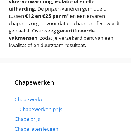
vloerverwarming, isolatie of snelle
uitharding
. De prijzen variëren gemiddeld
tussen
€12 en €25 per m²
en een ervaren
chapper zorgt ervoor dat de chape perfect wordt
geplaatst. Overweeg
gecertificeerde
vakmensen
, zodat je verzekerd bent van een
kwalitatief en duurzaam resultaat.
Chapewerken
Chapewerken
Chapewerken prijs
Chape prijs
Chape laten leggen