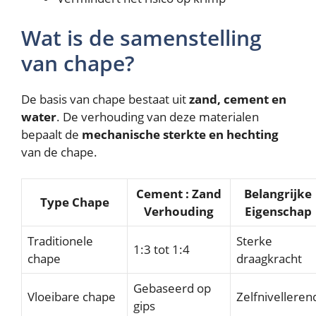
Wat is de samenstelling
van chape?
De basis van chape bestaat uit
zand, cement en
water
. De verhouding van deze materialen
bepaalt de
mechanische sterkte en hechting
van de chape.
Cement : Zand
Belangrijke
Type Chape
Verhouding
Eigenschap
Traditionele
Sterke
1:3 tot 1:4
chape
draagkracht
Gebaseerd op
Vloeibare chape
Zelfnivelleren
gips