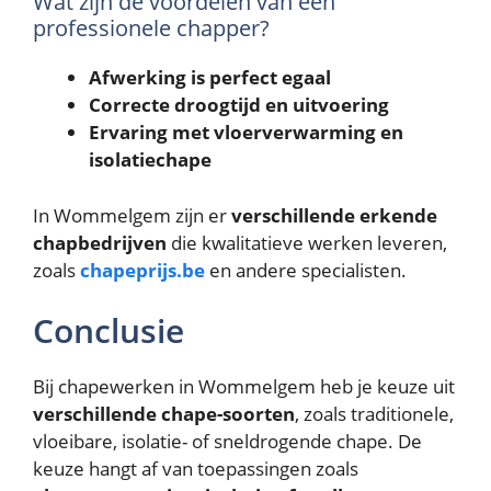
Wat zijn de voordelen van een
professionele chapper?
Afwerking is perfect egaal
Correcte droogtijd en uitvoering
Ervaring met vloerverwarming en
isolatiechape
In Wommelgem zijn er
verschillende erkende
chapbedrijven
die kwalitatieve werken leveren,
zoals
chapeprijs.be
en andere specialisten.
Conclusie
Bij chapewerken in Wommelgem heb je keuze uit
verschillende chape-soorten
, zoals traditionele,
vloeibare, isolatie- of sneldrogende chape. De
keuze hangt af van toepassingen zoals